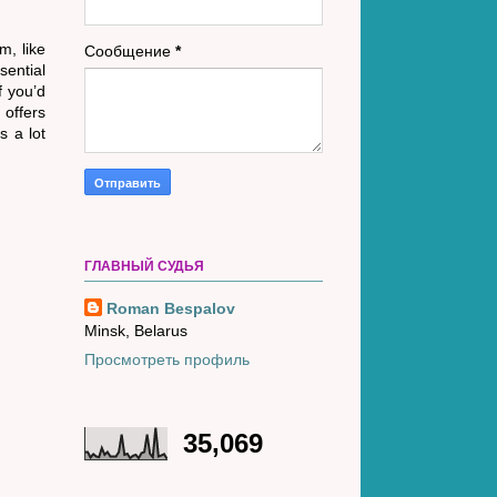
m, like
Сообщение
*
sential
f you’d
 offers
s a lot
ГЛАВНЫЙ СУДЬЯ
Roman Bespalov
Minsk, Belarus
Просмотреть профиль
35,069