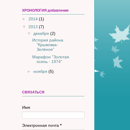
ХРОНОЛОГИЯ добавления
►
2014
(1)
▼
2013
(7)
▼
декабря
(2)
История района
"Крыжовка-
Зелёное"
Марафон "Золотая
осень - 1974"
►
ноября
(5)
СВЯЗАТЬСЯ
Имя
Электронная почта
*