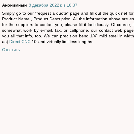
Анонимный
8 декабря 2022 г. в 18:37
Simply go to our "request a quote" page and fill out the quick net for
Product Name , Product Description. All the information above are es
for the suppliers to contact you, please fill it fastidiously. Of course, i
somewhat work by e-mail, fax, or cellphone, our contact web page
you all that info, too. We can precision bend 1/4” mild steel in width
as}
Direct CNC
10’ and virtually limitless lengths.
Ответить