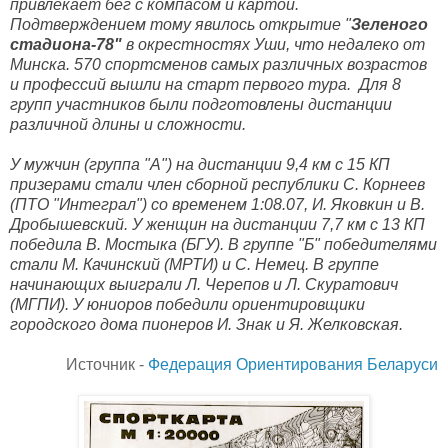
привлекает бег с компасом и картой.
Подтверждением тому явилось открытие "
Зеленого
стадиона-78"
в окрестностях Уши, что недалеко от
Минска. 570 спортсменов самых различных возрастов
и профессий вышли на старт первого тура. Для 8
групп участников были подготовлены дистанции
различной длины и сложности.
У мужчин (группа "А") на дистанции 9,4 км с 15 КП
призерами стали член сборной республики С. Корнеев
(ПТО "Интеграл") со временем 1:08.07, И. Яковкин и В.
Дробышевский. У женщин на дистанции 7,7 км с 13 КП
победила В. Мостыка (БГУ). В группе "Б" победителями
стали М. Качинский (МРТИ) и С. Немец. В группе
начинающих выиграли Л. Черепов и Л. Скуратович
(МГПИ). У юниоров победили ориентировщики
городского дома пионеров И. Знак и Я. Желковская.
Источник -
Федерация Ориентирования Беларуси