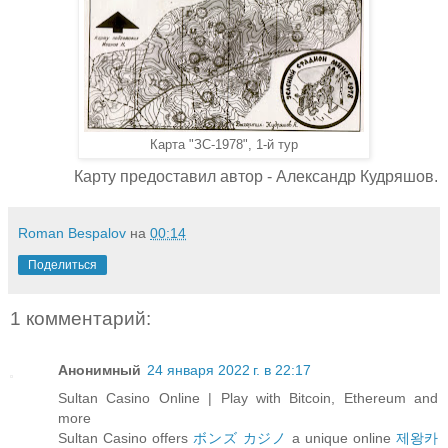
Карта "ЗС-1978", 1-й тур
Карту предоставил автор - Александр Кудряшов.
Roman Bespalov
на
00:14
Поделиться
1 комментарий:
Анонимный
24 января 2022 г. в 22:17
Sultan Casino Online | Play with Bitcoin, Ethereum and
more
Sultan Casino offers
ボンズ カジノ
a unique online
제왕카