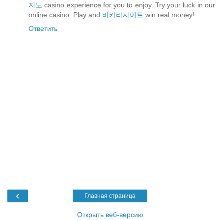
지노
casino experience for you to enjoy. Try your luck in our
online casino. Play and
바카라사이트
win real money!
Ответить
‹
Главная страница
Открыть веб-версию